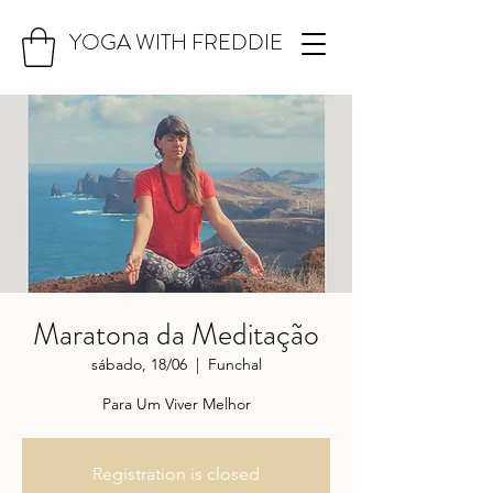
YOGA WITH FREDDIE
Maratona da Meditação
sábado, 18/06
  |  
Funchal
Para Um Viver Melhor
Registration is closed