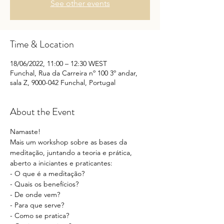
See other events
Time & Location
18/06/2022, 11:00 – 12:30 WEST
Funchal, Rua da Carreira nº 100 3º andar,
sala Z, 9000-042 Funchal, Portugal
About the Event
Namaste!
Mais um workshop sobre as bases da 
meditação, juntando a teoria e prática, 
aberto a iniciantes e praticantes:
- O que é a meditação?

- Quais os benefícios?

- De onde vem?

- Para que serve?

- Como se pratica?
