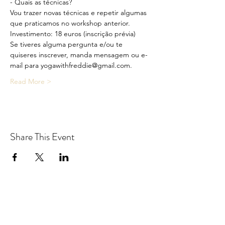
- Quais as técnicas?
Vou trazer novas técnicas e repetir algumas 
que praticamos no workshop anterior.
Investimento: 18 euros (inscrição prévia)
Se tiveres alguma pergunta e/ou te 
quiseres inscrever, manda mensagem ou e-
mail para yogawithfreddie@gmail.com.
Read More >
Share This Event
Yoga With Freddie