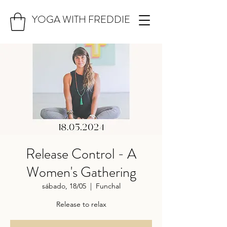
YOGA WITH FREDDIE
Release Control - A
Women's Gathering
sábado, 18/05
  |  
Funchal
Release to relax