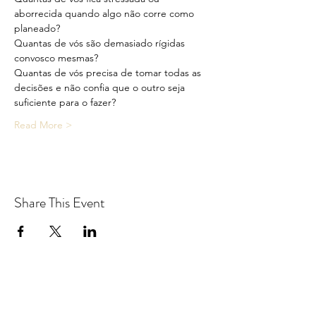
aborrecida quando algo não corre como 
planeado?
Quantas de vós são demasiado rígidas 
convosco mesmas?
Quantas de vós precisa de tomar todas as 
decisões e não confia que o outro seja 
suficiente para o fazer?
Read More >
Share This Event
Yoga With Freddie