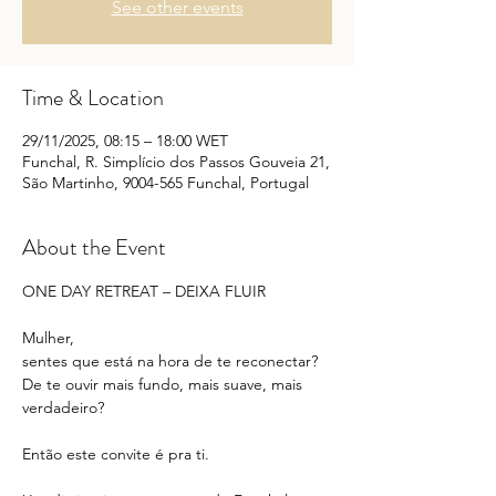
See other events
Time & Location
29/11/2025, 08:15 – 18:00 WET
Funchal, R. Simplício dos Passos Gouveia 21,
São Martinho, 9004-565 Funchal, Portugal
About the Event
ONE DAY RETREAT – DEIXA FLUIR
Mulher,
sentes que está na hora de te reconectar?
De te ouvir mais fundo, mais suave, mais 
verdadeiro?
Então este convite é pra ti.