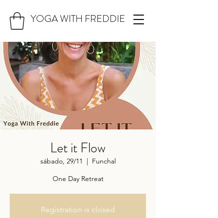
YOGA WITH FREDDIE
Let it Flow
sábado, 29/11
  |  
Funchal
One Day Retreat
Registration is closed