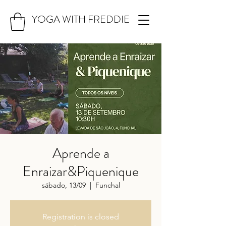
YOGA WITH FREDDIE
Aprende a
Enraizar&Piquenique
sábado, 13/09
  |  
Funchal
Registration is closed