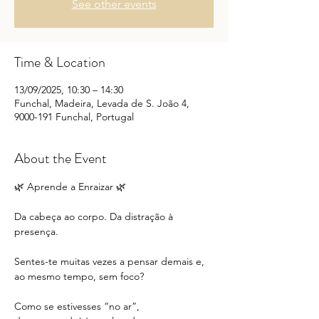
See other events
Time & Location
13/09/2025, 10:30 – 14:30
Funchal, Madeira, Levada de S. João 4,
9000-191 Funchal, Portugal
About the Event
🌿 Aprende a Enraizar 🌿
Da cabeça ao corpo. Da distração à 
presença.
Sentes-te muitas vezes a pensar demais e, 
ao mesmo tempo, sem foco?
Como se estivesses “no ar”, 